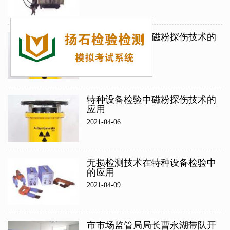
特种设备检验中磁粉探伤技术的
应用
2021-04-09
特种设备检验中磁粉探伤技术的
应用
2021-04-06
无损检测技术在特种设备检验中
的应用
2021-04-09
市市场监管局局长曹永湖带队开