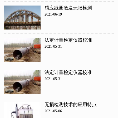
感应线圈激发无损检测
2021-06-19
法定计量检定仪器校准
2021-05-31
法定计量检定仪器校准
2021-05-31
无损检测技术的应用特点
2021-05-06