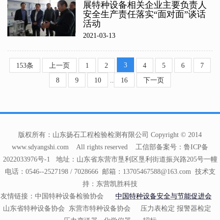
展特种设备相关企业主要负责人
安全生产责任落实“面对面”谈话
活动
2021-03-13
3
153条
上一页
1
2
4
5
6
7
8
9
10
..
16
下一页
版权所有：山东扬石工程检验检测有限公司 Copyright © 2014
www.sdyangshi.com
All rights reserved
工信部备案号：鲁ICP备
2022033976号-1
地址：山东省东营市垦利区垦利街道振兴路205号一幢
电话：0546--2527198 / 7028666 邮箱：13705467588@163.com 技术支
持：
东营凯胜科技
友情链接：中国特种设备检验协会
中国特种设备安全与节能促进会
山东省特种设备协会 东营市特种设备协会 压力表检定 报警器检定